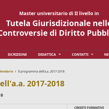
Master universitario di II livello in
Tutela Giurisdizionale nell
Controversie di Diritto Pubbl
ISCRIZIONE
DIDATTICA
CONTATTI
N
lendario
/
Il programma dell'a.a. 2017-2018
ll'a.a. 2017-2018
18
CREDITI FORMATIVI