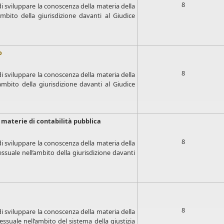
8
di sviluppare la conoscenza della materia della
’ambito della giurisdizione davanti al Giudice
o
8
di sviluppare la conoscenza della materia della
’ambito della giurisdizione davanti al Giudice
 materie di contabilità pubblica
8
di sviluppare la conoscenza della materia della
cessuale nell’ambito della giurisdizione davanti
8
di sviluppare la conoscenza della materia della
cessuale nell’ambito del sistema della giustizia