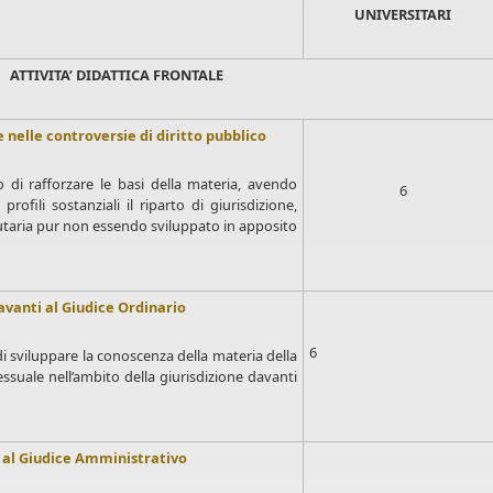
UNIVERSITARI
ATTIVITA’ DIDATTICA FRONTALE
e nelle controversie di diritto pubblico
o di rafforzare le basi della materia, avendo
6
ofili sostanziali il riparto di giurisdizione,
utaria pur non essendo sviluppato in apposito
avanti al Giudice Ordinario
6
di sviluppare la conoscenza della materia della
cessuale nell’ambito della giurisdizione davanti
i al Giudice Amministrativo