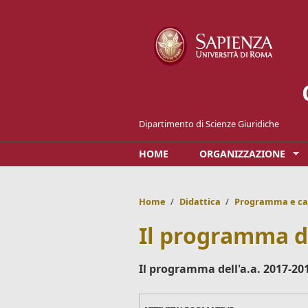
Salta al contenuto principale
Dipartimento di Scienze Giuridiche
HOME
ORGANIZZAZIONE
Home
/
Didattica
/
Programma e ca
Il programma de
Il programma dell'a.a. 2017-20