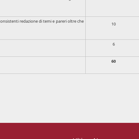
consistenti redazione di temi e pareri oltre che
10
6
60