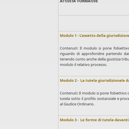
ATTIVITA’ FORMATIVE
Modulo 1 - L’assetto della giurisdizion
Contenuti: Il modulo si pone l’obiettiv
riguardo di approfondire partendo dai pr
tenendo conto anche della giustizia trib
modulo il relativo processo.
Modulo 2 - La tutela giurisdizionale d
Contenuti: Il modulo si pone l’obiettivo 
tutela sotto il profilo sostanziale e pro
al Giudice Ordinario.
Modulo 3 - Le forme di tutela davant